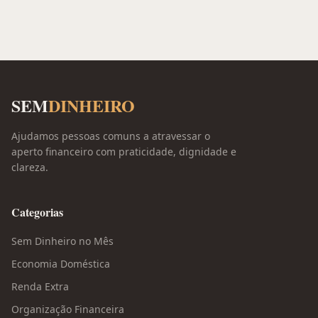
SEM
DINHEIRO
Ajudamos pessoas comuns a atravessar o
aperto financeiro com praticidade, dignidade e
clareza.
Categorias
Sem Dinheiro no Mês
Economia Doméstica
Renda Extra
Organização Financeira