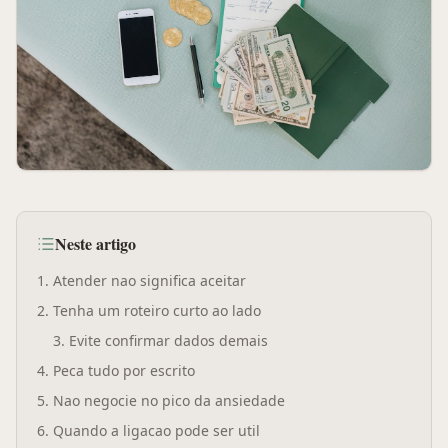
Neste artigo
1
.
Atender nao significa aceitar
2
.
Tenha um roteiro curto ao lado
3
.
Evite confirmar dados demais
4
.
Peca tudo por escrito
5
.
Nao negocie no pico da ansiedade
6
.
Quando a ligacao pode ser util