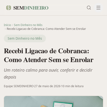
SEM
DINHEIRO
Início
Sem Dinheiro no Mês
Recebi Ligacao de Cobranca: Como Atender Sem se Enrolar
Sem Dinheiro no Mês
Recebi Ligacao de Cobranca:
Como Atender Sem se Enrolar
Um roteiro calmo para ouvir, conferir e decidir
depois
Equipe SEMDINHEIRO
·
27 de maio de 2026
·
10 min
de leitura