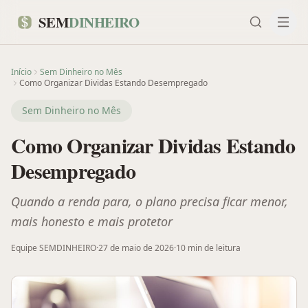
SEM
DINHEIRO
Início
Sem Dinheiro no Mês
Como Organizar Dividas Estando Desempregado
Sem Dinheiro no Mês
Como Organizar Dividas Estando
Desempregado
Quando a renda para, o plano precisa ficar menor,
mais honesto e mais protetor
Equipe SEMDINHEIRO
·
27 de maio de 2026
·
10 min
de leitura