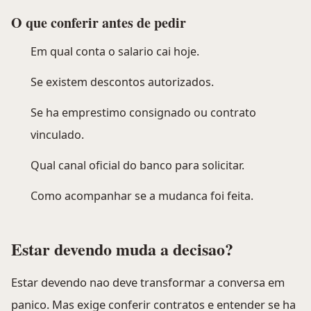
O que conferir antes de pedir
Em qual conta o salario cai hoje.
Se existem descontos autorizados.
Se ha emprestimo consignado ou contrato
vinculado.
Qual canal oficial do banco para solicitar.
Como acompanhar se a mudanca foi feita.
Estar devendo muda a decisao?
Estar devendo nao deve transformar a conversa em
panico. Mas exige conferir contratos e entender se ha