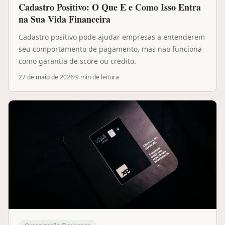
Cadastro Positivo: O Que E e Como Isso Entra
na Sua Vida Financeira
Cadastro positivo pode ajudar empresas a entenderem
seu comportamento de pagamento, mas nao funciona
como garantia de score ou credito.
27 de maio de 2026
·
9 min
de leitura