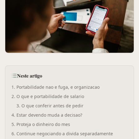
Neste artigo
1
.
Portabilidade nao e fuga, e organizacao
2
.
O que e portabilidade de salario
3
.
O que conferir antes de pedir
4
.
Estar devendo muda a decisao?
5
.
Proteja o dinheiro do mes
6
.
Continue negociando a divida separadamente