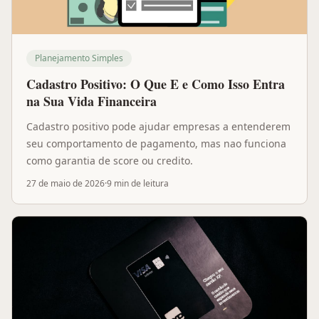
Planejamento Simples
Cadastro Positivo: O Que E e Como Isso Entra
na Sua Vida Financeira
Cadastro positivo pode ajudar empresas a entenderem
seu comportamento de pagamento, mas nao funciona
como garantia de score ou credito.
27 de maio de 2026
·
9 min
de leitura