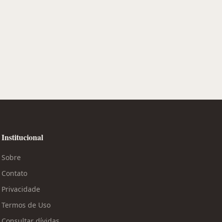
Institucional
Sobre
Contato
Privacidade
Termos de Uso
Consultar dívidas