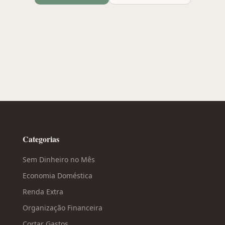
Categorias
Sem Dinheiro no Mês
Economia Doméstica
Renda Extra
Organização Financeira
Cortar Gastos